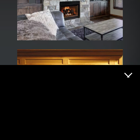
TROUVEZ LE
DÉTAILLANT LE PLUS
PRÈS DE CHEZ VOUS
Bienvenue dans votre localisateur de détaillant. Pour
trouver votre détaillant le plus proche, entrez dans le