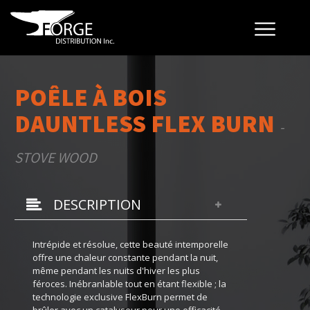
POÊLE À BOIS
DAUNTLESS FLEX BURN
-
STOVE WOOD
DESCRIPTION
Intrépide et résolue, cette beauté intemporelle
offre une chaleur constante pendant la nuit,
même pendant les nuits d'hiver les plus
féroces. Inébranlable tout en étant flexible ; la
technologie exclusive FlexBurn permet de
brûler avec un catalyseur pour une efficacité